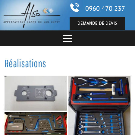
0960 470 237
DEMANDE DE DEVIS
Réalisations