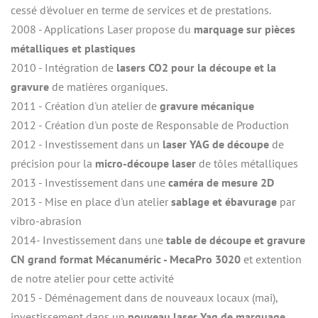
cessé d'évoluer en terme de services et de prestations.
2008 - Applications Laser propose du 
marquage sur pièces 
métalliques et plastiques
2010 - Intégration de 
lasers CO2 pour la découpe et la 
gravure
 de matières organiques.
2011 - Création d'un atelier de 
gravure mécanique
2012 - Création d'un poste de Responsable de Production
2012 - Investissement dans un 
laser YAG de découpe
 de 
précision pour la 
micro-découpe laser
 de tôles métalliques
2013 - Investissement dans une
 caméra de mesure 2D
2013 - Mise en place d'un atelier 
sablage et ébavurage
 par 
vibro-abrasion
2014- Investissement dans une 
table de découpe et gravure 
CN grand format Mécanuméric - MecaPro 3020
 et extention 
de notre atelier pour cette activité
2015 - Déménagement dans de nouveaux locaux (mai), 
investissement dans un 
nouveau laser Yag de marquage