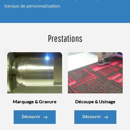
travaux de personnalisation.
Prestations
Marquage & Gravure
Découpe & Usinage
Découvrir
Découvrir