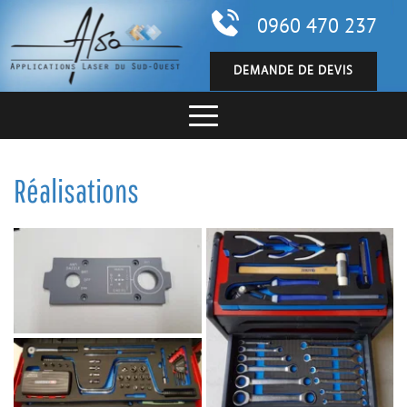
0960 470 237
DEMANDE DE DEVIS
Réalisations