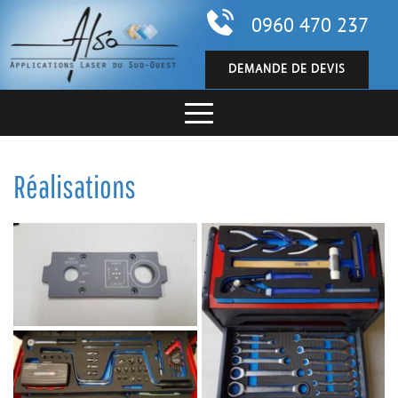
0960 470 237
DEMANDE DE DEVIS
Réalisations