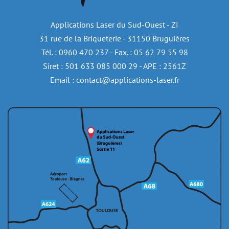
Applications Laser du Sud-Ouest - ZI
31 rue de la Briqueterie - 31150 Bruguières
Tél. : 0960 470 237 - Fax. : 05 62 79 55 98
Siret : 501 633 085 000 29 - APE : 2561Z
Email : contact@applications-laser.fr