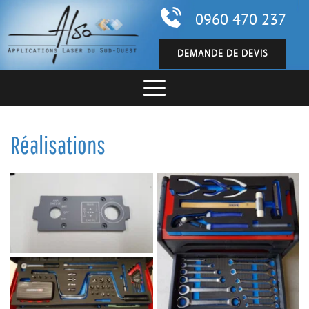
0960 470 237
DEMANDE DE DEVIS
Réalisations