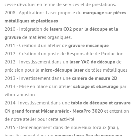
cessé d'évoluer en terme de services et de prestations.
2008 - Applications Laser propose du 
marquage sur pièces 
métalliques et plastiques
2010 - Intégration de 
lasers CO2 pour la découpe et la 
gravure
 de matières organiques.
2011 - Création d'un atelier de 
gravure mécanique
2012 - Création d'un poste de Responsable de Production
2012 - Investissement dans un 
laser YAG de découpe
 de 
précision pour la 
micro-découpe laser
 de tôles métalliques
2013 - Investissement dans une
 caméra de mesure 2D
2013 - Mise en place d'un atelier 
sablage et ébavurage
 par 
vibro-abrasion
2014- Investissement dans une 
table de découpe et gravure 
CN grand format Mécanuméric - MecaPro 3020
 et extention 
de notre atelier pour cette activité
2015 - Déménagement dans de nouveaux locaux (mai), 
investissement dans un 
nouveau laser Yag de marquage