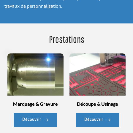
travaux de personnalisation.
Prestations
Marquage & Gravure
Découpe & Usinage
Découvrir
Découvrir